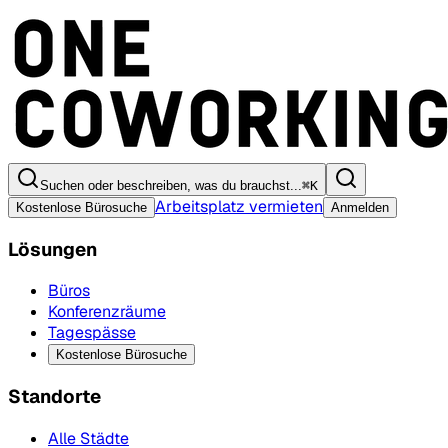
Suchen oder beschreiben, was du brauchst...
⌘
K
Arbeitsplatz vermieten
Kostenlose Bürosuche
Anmelden
Lösungen
Büros
Konferenzräume
Tagespässe
Kostenlose Bürosuche
Standorte
Alle Städte