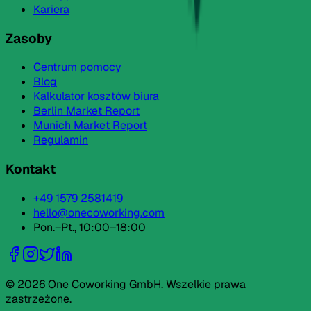
Kariera
Zasoby
Centrum pomocy
Blog
Kalkulator kosztów biura
Berlin Market Report
Munich Market Report
Regulamin
Kontakt
+49 1579 2581419
hello@onecoworking.com
Pon.–Pt., 10:00–18:00
© 2026 One Coworking GmbH. Wszelkie prawa
zastrzeżone.