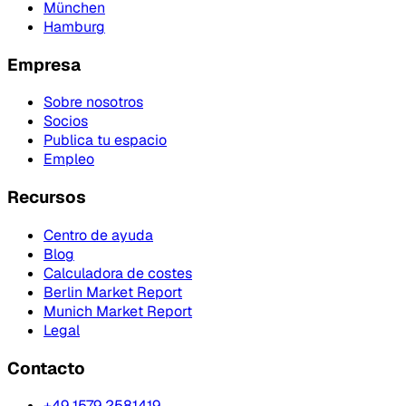
München
Hamburg
Empresa
Sobre nosotros
Socios
Publica tu espacio
Empleo
Recursos
Centro de ayuda
Blog
Calculadora de costes
Berlin Market Report
Munich Market Report
Legal
Contacto
+49 1579 2581419