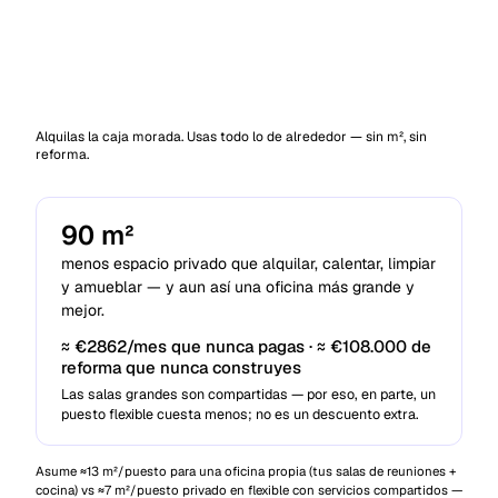
Alquilas la caja morada. Usas todo lo de alrededor — sin m², sin
reforma.
90
m²
menos espacio privado que alquilar, calentar, limpiar
y amueblar — y aun así una oficina más grande y
mejor.
≈ €2862/mes que nunca pagas · ≈ €108.000 de
reforma que nunca construyes
Las salas grandes son compartidas — por eso, en parte, un
puesto flexible cuesta menos; no es un descuento extra.
Asume ≈13 m²/puesto para una oficina propia (tus salas de reuniones +
cocina) vs ≈7 m²/puesto privado en flexible con servicios compartidos —