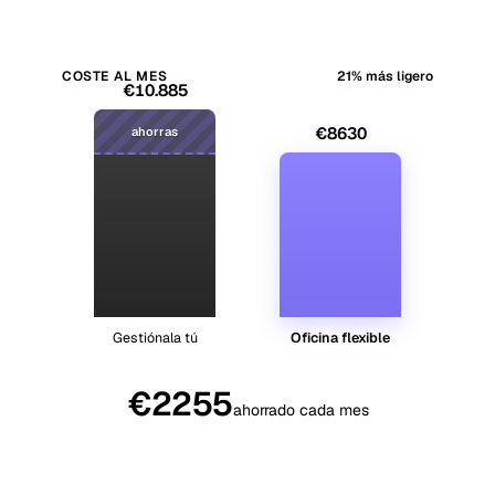
COSTE AL MES
21% más ligero
€10.885
€8630
ahorras
Gestiónala tú
Oficina flexible
€2255
ahorrado cada mes