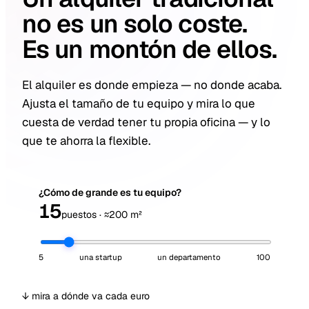
no es un solo coste.
Es un
montón de ellos.
El alquiler es donde empieza — no donde acaba.
Ajusta el tamaño de tu equipo y mira lo que
cuesta de verdad tener tu propia oficina — y lo
que te ahorra la flexible.
¿Cómo de grande es tu equipo?
15
puestos · ≈200 m²
5
una startup
un departamento
100
↓ mira a dónde va cada euro