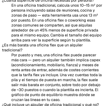
¿Cuánta superficie de oficina necesitas por persona?
En una oficina tradicional, calcula unos 10–15 m² por
persona incluyendo salas de reuniones, cocina y
zonas de paso — esta herramienta usa unos 13 m²
por puesto. En una oficina flex o coworking esas
zonas comunes se comparten, así que alquilas
alrededor de un 45% menos de superficie privada
para el mismo equipo. Cambia el tamaño del equipo
arriba para ver la superficie según tu plantilla.
¿Es más barata una oficina flex que un alquiler
tradicional?
Por puesto y mes, una oficina flex puede parecer
más cara — pero un alquiler también implica capex
(acondicionamiento, mobiliario, fianza) y meses de
renta antes de entrar, además de costes corrientes
que la tarifa flex ya incluye. Una vez cuentas toda la
pila y el tiempo de puesta en marcha, la flex suele
salir más barata en conjunto, sobre todo por debajo
de ~30 puestos o cuando la plantilla es incierta. El
gráfico de punto de equilibrio muestra dónde se
cruzan las líneas en tu caso.
¿Qué incluye un alquiler de oficina tradicional y qué no?