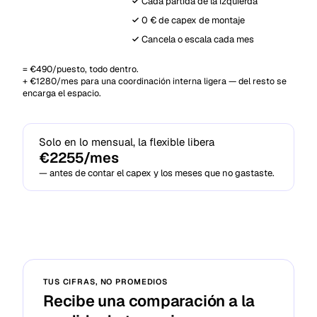
Cada partida de la izquierda
0 € de capex de montaje
Tu coordinador
Todo incluido
Cancela o escala cada mes
una suscripción
= €490/puesto, todo dentro.
+ €1280/mes para una coordinación interna ligera — del resto se
encarga el espacio.
Solo en lo mensual, la flexible libera
€2255
/mes
— antes de contar el capex y los meses que no gastaste.
TUS CIFRAS, NO PROMEDIOS
Recibe una comparación a la