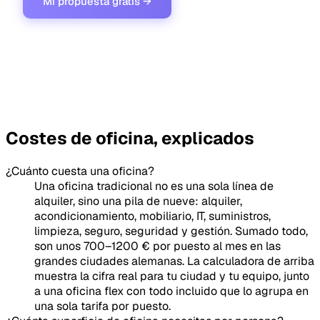
Mi propuesta gratis →
Servicio gratuito · respuesta en 24 h · contratos flexibles desde
1 mes.
Costes de oficina, explicados
¿Cuánto cuesta una oficina?
Una oficina tradicional no es una sola línea de
alquiler, sino una pila de nueve: alquiler,
acondicionamiento, mobiliario, IT, suministros,
limpieza, seguro, seguridad y gestión. Sumado todo,
son unos 700–1200 € por puesto al mes en las
grandes ciudades alemanas. La calculadora de arriba
muestra la cifra real para tu ciudad y tu equipo, junto
a una oficina flex con todo incluido que lo agrupa en
una sola tarifa por puesto.