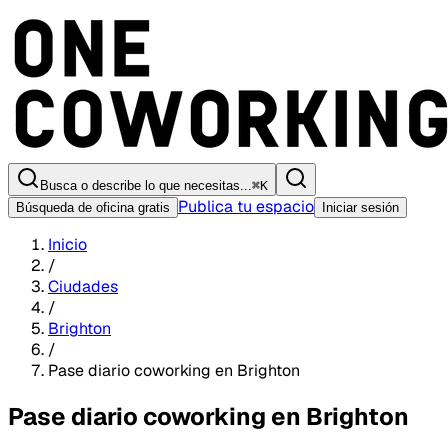
Busca o describe lo que necesitas...
⌘
K
Publica tu espacio
Búsqueda de oficina gratis
Iniciar sesión
Inicio
/
Ciudades
/
Brighton
/
Pase diario coworking en Brighton
Pase diario coworking en Brighton