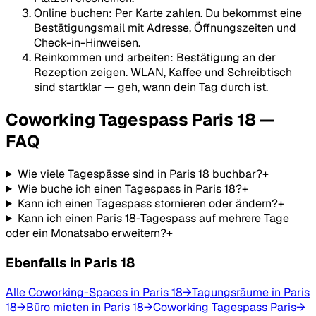
Online buchen
:
Per Karte zahlen. Du bekommst eine
Bestätigungsmail mit Adresse, Öffnungszeiten und
Check-in-Hinweisen.
Reinkommen und arbeiten
:
Bestätigung an der
Rezeption zeigen. WLAN, Kaffee und Schreibtisch
sind startklar — geh, wann dein Tag durch ist.
Coworking Tagespass Paris 18 —
FAQ
Wie viele Tagespässe sind in Paris 18 buchbar?
+
Wie buche ich einen Tagespass in Paris 18?
+
Kann ich einen Tagespass stornieren oder ändern?
+
Kann ich einen Paris 18-Tagespass auf mehrere Tage
oder ein Monatsabo erweitern?
+
Ebenfalls in Paris 18
Alle Coworking-Spaces in Paris 18
→
Tagungsräume in Paris
18
→
Büro mieten in Paris 18
→
Coworking Tagespass Paris
→