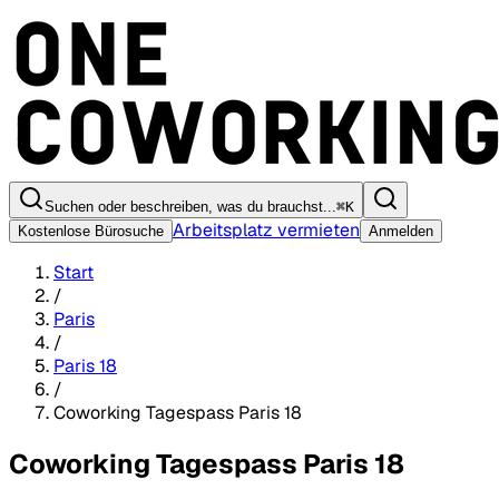
Suchen oder beschreiben, was du brauchst...
⌘
K
Arbeitsplatz vermieten
Kostenlose Bürosuche
Anmelden
Start
/
Paris
/
Paris 18
/
Coworking Tagespass Paris 18
Coworking Tagespass Paris 18