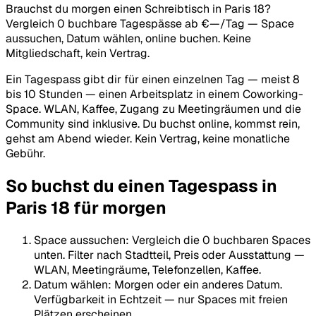
Brauchst du morgen einen Schreibtisch in Paris 18?
Vergleich 0 buchbare Tagespässe ab €—/Tag — Space
aussuchen, Datum wählen, online buchen. Keine
Mitgliedschaft, kein Vertrag.
Ein Tagespass gibt dir für einen einzelnen Tag — meist 8
bis 10 Stunden — einen Arbeitsplatz in einem Coworking-
Space. WLAN, Kaffee, Zugang zu Meetingräumen und die
Community sind inklusive. Du buchst online, kommst rein,
gehst am Abend wieder. Kein Vertrag, keine monatliche
Gebühr.
So buchst du einen Tagespass in
Paris 18 für morgen
Space aussuchen
:
Vergleich die 0 buchbaren Spaces
unten. Filter nach Stadtteil, Preis oder Ausstattung —
WLAN, Meetingräume, Telefonzellen, Kaffee.
Datum wählen
:
Morgen oder ein anderes Datum.
Verfügbarkeit in Echtzeit — nur Spaces mit freien
Plätzen erscheinen.